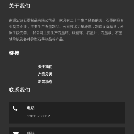
关于我们
南通宏超石墨制品有限公司是一家具有二十年生产经验的碳、石墨制品专
业制造企业，主要生产石墨制品。公司技术力量雄厚，制造设备精良，检
测手段完善。 我公司主要生产石墨环、碳精环、石墨片、石墨板、石墨
轴承以及各种异型石墨制品等产品。
链接
关于我们
产品分类
新闻动态
联系我们
电话
13815230912
邮箱