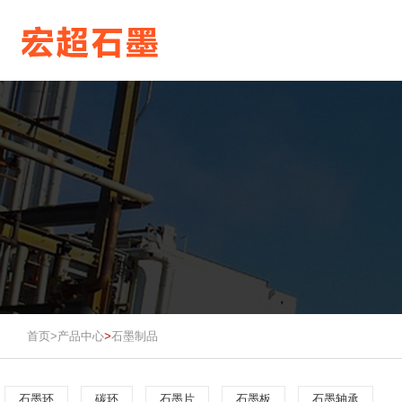
首页>
产品中心
石墨制品
>
石墨环
碳环
石墨片
石墨板
石墨轴承