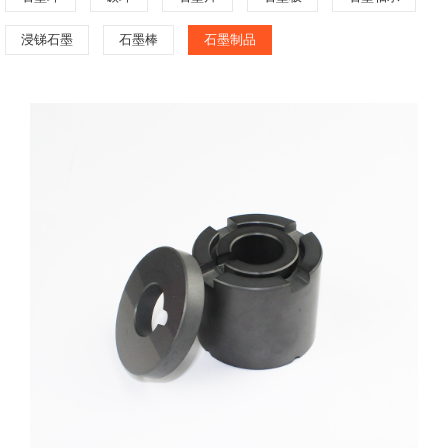
浸锑石墨
石墨棒
石墨制品