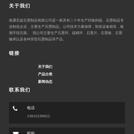
关于我们
南通宏超石墨制品有限公司是一家具有二十年生产经验的碳、石墨制品专
业制造企业，主要生产石墨制品。公司技术力量雄厚，制造设备精良，检
测手段完善。 我公司主要生产石墨环、碳精环、石墨片、石墨板、石墨
轴承以及各种异型石墨制品等产品。
链接
关于我们
产品分类
新闻动态
联系我们
电话
13815230912
邮箱