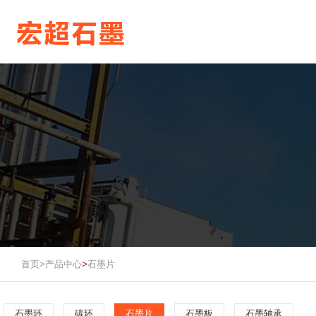
首页>
产品中心
石墨片
>
石墨环
碳环
石墨片
石墨板
石墨轴承