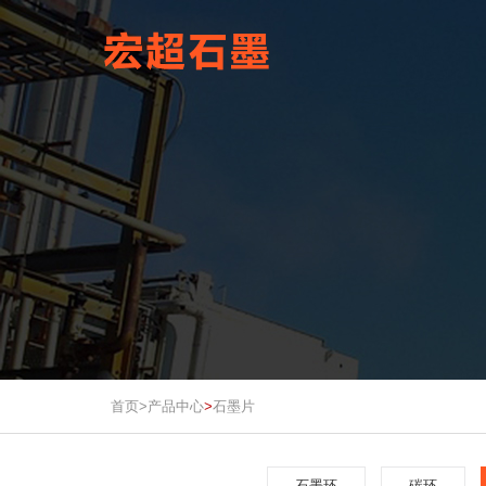
首页>
产品中心
石墨片
>
石墨环
碳环