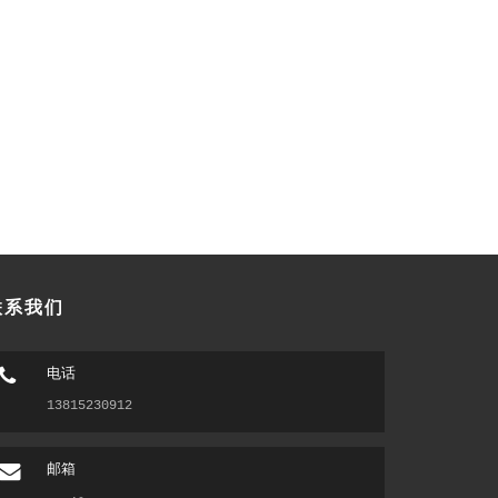
联系我们
电话
13815230912
邮箱