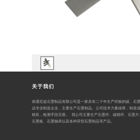
关于我们
南通宏超石墨制品有限公司是一家具有二十年生产经验的碳、石
品专业制造企业，主要生产石墨制品。公司技术力量雄厚，制造
精良，检测手段完善。 我公司主要生产石墨环、碳精环、石墨片
石墨板、石墨轴承以及各种异型石墨制品等产品。