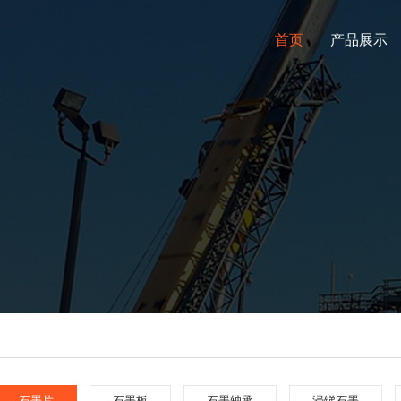
首页
产品展示
石墨片
石墨板
石墨轴承
浸锑石墨