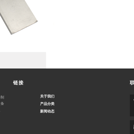
链接
关于我们
墨制
设备
产品分类
、
新闻动态