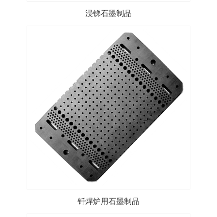
浸锑石墨制品
钎焊炉用石墨制品