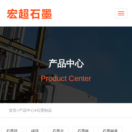
Togg
navi
产品中心
Product Center
首页>
产品中心
石墨制品
>
石墨环
碳环
石墨片
石墨板
石墨轴承