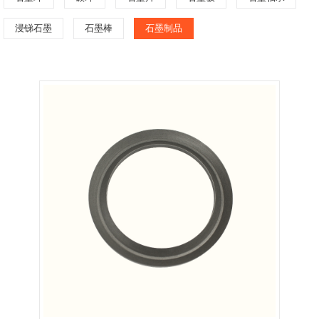
浸锑石墨
石墨棒
石墨制品