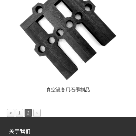
真空设备用石墨制品
<
1
2
>
关于我们