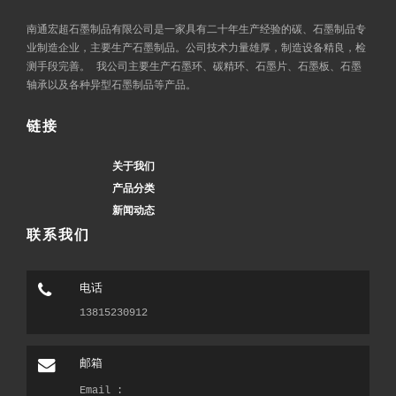
南通宏超石墨制品有限公司是一家具有二十年生产经验的碳、石墨制品专
业制造企业，主要生产石墨制品。公司技术力量雄厚，制造设备精良，检
测手段完善。 我公司主要生产石墨环、碳精环、石墨片、石墨板、石墨
轴承以及各种异型石墨制品等产品。
链接
关于我们
产品分类
新闻动态
联系我们
电话
13815230912
邮箱
Email :